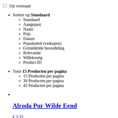
Op voorraad
Sorteer op
Standaard
Standaard
Aangepast
Naam
Prijs
Datum
Populariteit (verkopen)
Gemiddelde beoordeling
Relevantie
Willekeurig
Product ID
Toon
15 Producten per pagina
15 Producten per pagina
30 Producten per pagina
45 Producten per pagina
Alroda Pur Wilde Eend
€
3,33