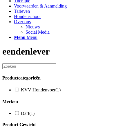
Therapie
Voorwaarden & Aanmelding
Tarieven
Hondenschool
Over ons
Nieuws
Social Media
Menu
Menu
eendenlever
Productcategorieën
KVV Hondenvoer
(1)
Merken
Darf
(1)
Product Gewicht