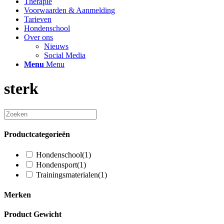
Therapie
Voorwaarden & Aanmelding
Tarieven
Hondenschool
Over ons
Nieuws
Social Media
Menu
Menu
sterk
Productcategorieën
Hondenschool
(1)
Hondensport
(1)
Trainingsmaterialen
(1)
Merken
Product Gewicht