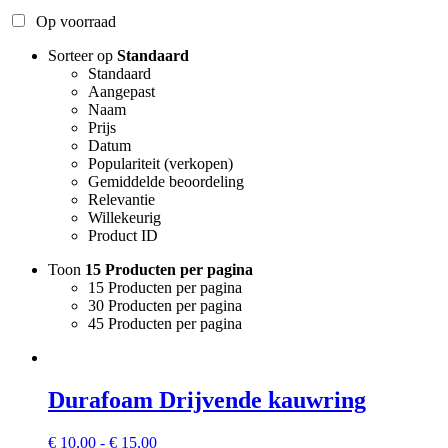
Op voorraad
Sorteer op
Standaard
Standaard
Aangepast
Naam
Prijs
Datum
Populariteit (verkopen)
Gemiddelde beoordeling
Relevantie
Willekeurig
Product ID
Toon
15 Producten per pagina
15 Producten per pagina
30 Producten per pagina
45 Producten per pagina
Durafoam Drijvende kauwring
Prijsklasse:
€
10,00
-
€
15,00