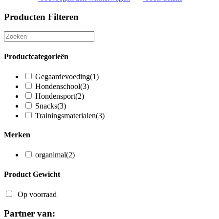
Producten Filteren
Productcategorieën
Gegaardevoeding
(1)
Hondenschool
(3)
Hondensport
(2)
Snacks
(3)
Trainingsmaterialen
(3)
Merken
organimal
(2)
Product Gewicht
Op voorraad
Partner van: