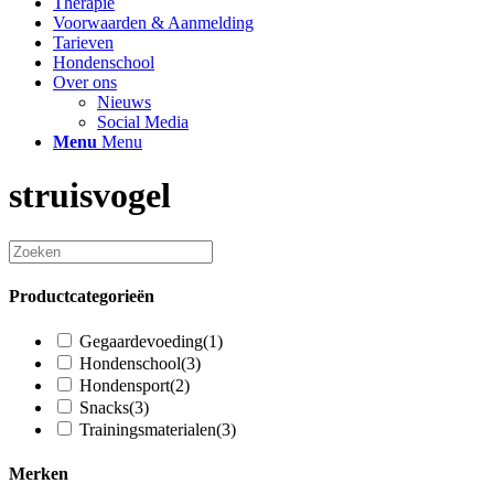
Therapie
Voorwaarden & Aanmelding
Tarieven
Hondenschool
Over ons
Nieuws
Social Media
Menu
Menu
struisvogel
Productcategorieën
Gegaardevoeding
(1)
Hondenschool
(3)
Hondensport
(2)
Snacks
(3)
Trainingsmaterialen
(3)
Merken