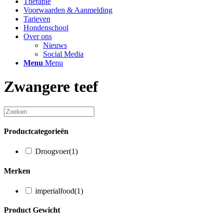
Therapie
Voorwaarden & Aanmelding
Tarieven
Hondenschool
Over ons
Nieuws
Social Media
Menu
Menu
Zwangere teef
Productcategorieën
Droogvoer
(1)
Merken
imperialfood
(1)
Product Gewicht