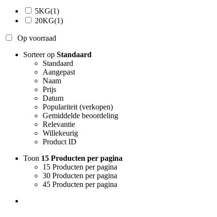
5KG
(1)
20KG
(1)
Op voorraad
Sorteer op
Standaard
Standaard
Aangepast
Naam
Prijs
Datum
Populariteit (verkopen)
Gemiddelde beoordeling
Relevantie
Willekeurig
Product ID
Toon
15 Producten per pagina
15 Producten per pagina
30 Producten per pagina
45 Producten per pagina