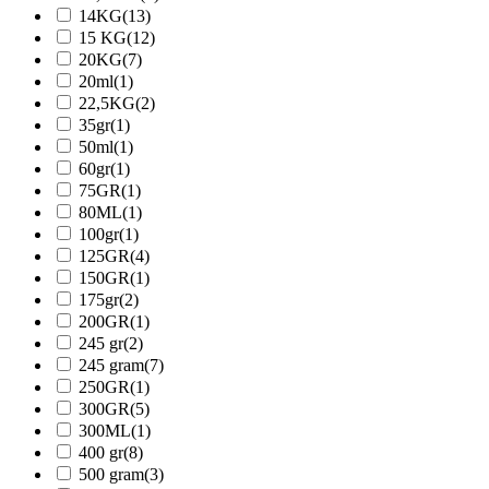
14KG
(13)
15 KG
(12)
20KG
(7)
20ml
(1)
22,5KG
(2)
35gr
(1)
50ml
(1)
60gr
(1)
75GR
(1)
80ML
(1)
100gr
(1)
125GR
(4)
150GR
(1)
175gr
(2)
200GR
(1)
245 gr
(2)
245 gram
(7)
250GR
(1)
300GR
(5)
300ML
(1)
400 gr
(8)
500 gram
(3)