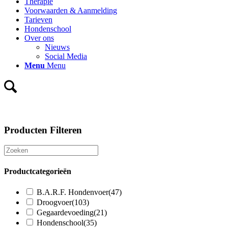
Therapie
Voorwaarden & Aanmelding
Tarieven
Hondenschool
Over ons
Nieuws
Social Media
Menu
Menu
Producten Filteren
Productcategorieën
B.A.R.F. Hondenvoer
(47)
Droogvoer
(103)
Gegaardevoeding
(21)
Hondenschool
(35)