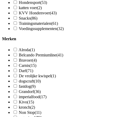
Hondensport
(53)
katten voer
(2)
KVV Hondenvoer
(43)
Snacks
(86)
Trainingsmaterialen
(61)
Voedingssupplementen
(32)
Merken
Alroda
(1)
Belcando Premiumline
(41)
Bravoer
(4)
Carnis
(15)
Darf
(71)
De vrolijke kwispel
(1)
dogscraft
(10)
fastdog
(9)
Grandorf
(36)
imperialfood
(17)
Kivo
(15)
kronch
(2)
Non Stop
(11)