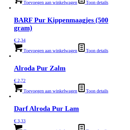
Toevoegen aan winkelwagen
Toon details
BARF Pur Kippenmaagjes (500
gram)
€
2,34
Toevoegen aan winkelwagen
Toon details
Alroda Pur Zalm
€
2,72
Toevoegen aan winkelwagen
Toon details
Darf Alroda Pur Lam
€
3,33