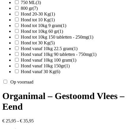
750 ML
(3)
800 gr
(7)
Hond 20-30 Kg
(1)
Hond tot 10 Kg
(1)
Hond tot 10kg 9 gram
(1)
Hond tot 10kg 60 gr
(1)
Hond tot 10kg 150 tabletten - 250mg
(1)
Hond tot 30 Kg
(5)
Hond vanaf 10kg 22.5 gram
(1)
Hond vanaf 10kg 90 tabletten - 750mg
(1)
Hond vanaf 10kg 100 gram
(1)
Hond vanaf 10kg 150gr
(1)
Hond vanaf 30 Kg
(6)
Op voorraad
Organimal – Gestoomd Vlees –
Eend
Prijsklasse:
€
25,95
-
€
35,95
€ 25,95