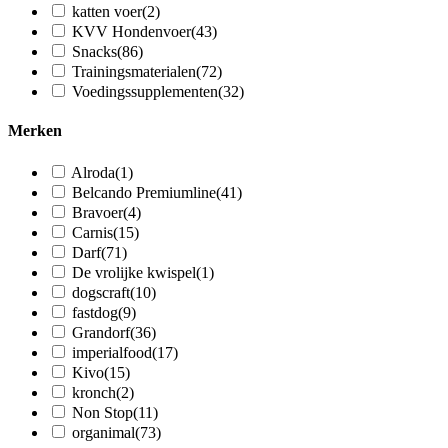
katten voer
(2)
KVV Hondenvoer
(43)
Snacks
(86)
Trainingsmaterialen
(72)
Voedingssupplementen
(32)
Merken
Alroda
(1)
Belcando Premiumline
(41)
Bravoer
(4)
Carnis
(15)
Darf
(71)
De vrolijke kwispel
(1)
dogscraft
(10)
fastdog
(9)
Grandorf
(36)
imperialfood
(17)
Kivo
(15)
kronch
(2)
Non Stop
(11)
organimal
(73)