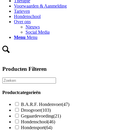
Therapie
Voorwaarden & Aanmelding
Tarieven
Hondenschool
Over ons
Nieuws
Social Media
Menu
Menu
Producten Filteren
Productcategorieën
B.A.R.F. Hondenvoer
(47)
Droogvoer
(103)
Gegaardevoeding
(21)
Hondenschool
(46)
Hondensport
(64)