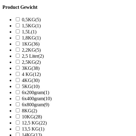
Product Gewicht
0,5KG
(5)
1,5KG
(1)
1,5L
(1)
1,8KG
(1)
1KG
(36)
2,2KG
(5)
2,5 Liter
(2)
2,5KG
(2)
3KG
(38)
4 KG
(12)
4KG
(30)
5KG
(10)
6x200gram
(1)
6x400gram
(10)
6x800gram
(9)
8KG
(2)
10KG
(28)
12,5 KG
(22)
13,5 KG
(1)
14KG
(13)