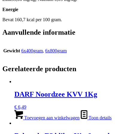
Energie
Bevat 160,7 kcal per 100 gram.
Aanvullende informatie
Gewicht
6x400gram
,
6x800gram
Gerelateerde producten
DARF Noordzee KVV 1Kg
€
6,49
Toevoegen aan winkelwagen
Toon details