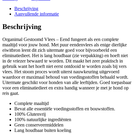
aantal
Beschrijving
Aanvullende informatie
Beschrijving
Organimal Gestoomd Vlees – Eend fungeert als een complete
maaltijd voor jouw hond. Met puur eendenvlees als enige dierlijke
eiwitbron leent dit zich uitermate goed voor bijvoorbeeld een
eliminatiedieet. Het is lang houdbaar (zie verpakking) en hoeft niet
in de vriezer bewaard te worden. Dit maakt het zeer praktisch in
gebruik want het hoeft niet eerst ontdooid te worden zoals bij vers
vlees. Het stoom proces wordt uiterst nauwkeuring uitgevoerd
waardoor er maximaal behoud van voedingsstoffen behaald wordt.
Uitermate geschikt voor honden van alle leeftijden. Goed toepasbaar
voor een eliminatiedieet en extra handig wanneer je met je hond op
reis gaat.
Complete maaltijd
Bevat alle essentiële voedingsstoffen en bouwstoffen.
100% Glutenvrij
100% natuurlijke ingrediënten
Geen conserveermiddelen
Lang houdbaar buiten koeling