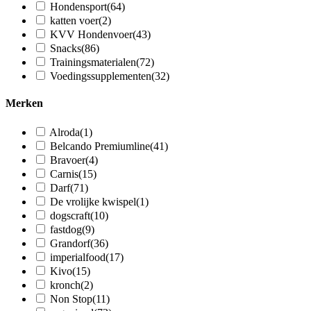
Hondensport
(64)
katten voer
(2)
KVV Hondenvoer
(43)
Snacks
(86)
Trainingsmaterialen
(72)
Voedingssupplementen
(32)
Merken
Alroda
(1)
Belcando Premiumline
(41)
Bravoer
(4)
Carnis
(15)
Darf
(71)
De vrolijke kwispel
(1)
dogscraft
(10)
fastdog
(9)
Grandorf
(36)
imperialfood
(17)
Kivo
(15)
kronch
(2)
Non Stop
(11)