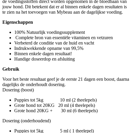
de voedingsstoffen direct worden opgenomen in de bloedbaan van
jouw hond. Dit betekent dat er al binnen enkele dagen resultaten is
te zien na het toevoegen van Mybeau aan de dagelijkse voeding.
Eigenschappen
100% Natuurlijk voedingssupplement
Complete bron van essentiële vitaminen en vetzuren
Verbeterd de conditie van de huid en vacht
Indrukwekkende opname van 99,5%
Binnen enkele dagen resultaat!
Handige doseerdop en afsluiting
Gebruik
Voor het beste resultaat geef je de eerste 21 dagen een boost, daarna
dagelijks de onderhoudt dosering.
Dosering (boost)
Puppies tot 5kg 10 ml (2 theelepels)
Grote hond tot 20KG 20 ml (4 theelepels)
Grote hond 20KG + 30 ml (6 theelepels)
Dosering (onderhoudend)
Puppies tot 5kg 5 ml ( 1 theelepel)