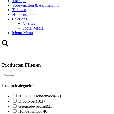
Therapie
Voorwaarden & Aanmelding
Tarieven
Hondenschool
Over ons
Nieuws
Social Media
Menu
Menu
Producten Filteren
Productcategorieën
B.A.R.F. Hondenvoer
(47)
Droogvoer
(103)
Gegaardevoeding
(21)
Hondenschool
(46)