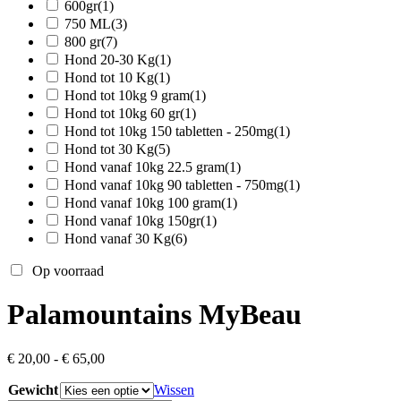
600gr
(1)
750 ML
(3)
800 gr
(7)
Hond 20-30 Kg
(1)
Hond tot 10 Kg
(1)
Hond tot 10kg 9 gram
(1)
Hond tot 10kg 60 gr
(1)
Hond tot 10kg 150 tabletten - 250mg
(1)
Hond tot 30 Kg
(5)
Hond vanaf 10kg 22.5 gram
(1)
Hond vanaf 10kg 90 tabletten - 750mg
(1)
Hond vanaf 10kg 100 gram
(1)
Hond vanaf 10kg 150gr
(1)
Hond vanaf 30 Kg
(6)
Op voorraad
Palamountains MyBeau
Prijsklasse:
€
20,00
-
€
65,00
€ 20,00
Gewicht
tot
Wissen