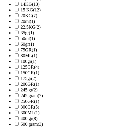
14KG
(13)
15 KG
(12)
20KG
(7)
20ml
(1)
22,5KG
(2)
35gr
(1)
50ml
(1)
60gr
(1)
75GR
(1)
80ML
(1)
100gr
(1)
125GR
(4)
150GR
(1)
175gr
(2)
200GR
(1)
245 gr
(2)
245 gram
(7)
250GR
(1)
300GR
(5)
300ML
(1)
400 gr
(8)
500 gram
(3)